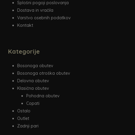
Splošni pogoji poslovanja
Dostava in vračila
Varstvo osebnih podatkov
Kontakt
Kategorije
Bosonoga obutev
Bosonoga otroška obutev
Delovna obutev
Klasična obutev
Pohodna obutev
Copati
Ostalo
Outlet
Zadnji pari