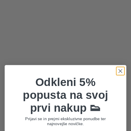
Odkleni 5%
popusta na svoj
prvi nakup 👟
Prijavi se in prejmi ekskluzivne ponudbe ter
najnovejše novičke.