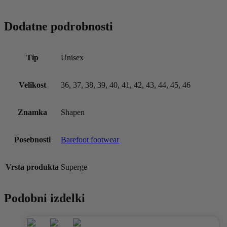
Dodatne podrobnosti
Tip
Unisex
Velikost
36, 37, 38, 39, 40, 41, 42, 43, 44, 45, 46
Znamka
Shapen
Posebnosti
Barefoot footwear
Vrsta produkta
Superge
Podobni izdelki