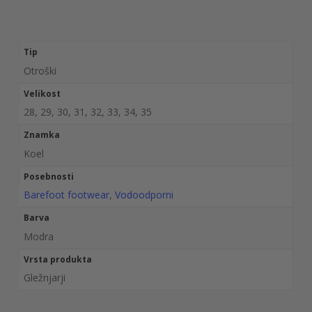
Tip
Otroški
Velikost
28, 29, 30, 31, 32, 33, 34, 35
Znamka
Koel
Posebnosti
Barefoot footwear
,
Vodoodporni
Barva
Modra
Vrsta produkta
Gležnjarji