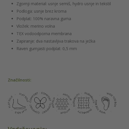
Zgornji material: usnje semiš, hydro usnje in tekstil
Podloga: usnje brez kroma
Podplat: 100% naravna guma
Vložek: merino volna
TEX vodoodporna membrana
Zapiranje: dva nastavljiva trakova na ježka
Raven gumjasti podplat: 0,5 mm
Značilnosti: