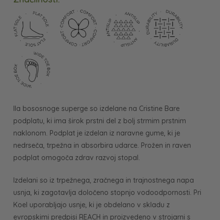
Ila bososnoge superge so izdelane na Cristine Bare
podplatu, ki ima širok prstni del z bolj strmim prstnim
naklonom. Podplat je izdelan iz naravne gume, ki je
nedrseča, trpežna in absorbira udarce. Prožen in raven
podplat omogoča zdrav razvoj stopal.
Izdelani so iz trpežnega, zračnega in trajnostnega napa
usnja, ki zagotavlja določeno stopnjo vodoodpornosti. Pri
Koel uporabljajo usnje, ki je obdelano v skladu z
evropskimi predpisi REACH in proizvedeno v strojarni s