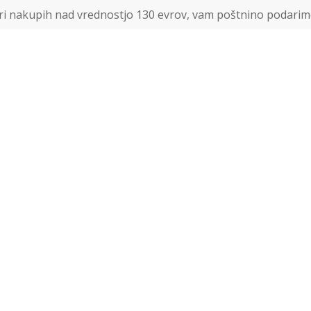
ri nakupih nad vrednostjo 130 evrov, vam poštnino podarim