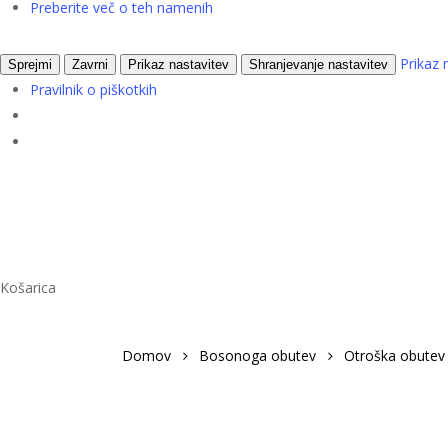
Preberite več o teh namenih
Prikaz 
Sprejmi
Zavrni
Prikaz nastavitev
Shranjevanje nastavitev
Pravilnik o piškotkih
Zapri
Košarica
Domov
Bosonoga obutev
Otroška obutev