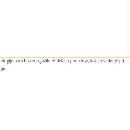
tehnologije nam bo omogočilo obdelavo podatkov, kot so vedenje pri
ije.