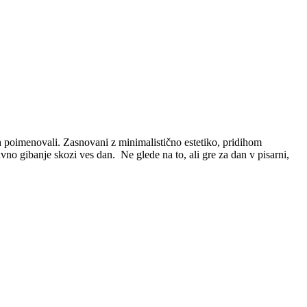
ih poimenovali. Zasnovani z minimalistično estetiko, pridihom
no gibanje skozi ves dan. Ne glede na to, ali gre za dan v pisarni,