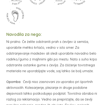
Navodila za nego:
Ni pralno. Če želite odstraniti prah s čevljev iz semiša,
uporabite mehko krtačo, vedno v isto smer. Za
odstranjevanje madežev ali sledi uporabite navadno belo
radirko/gumo z majhnimi gibi po mestu. Nato s suho krpo
odstranite ostanke gume s čevlja. Za čiščenje tovrstnega
materiala ne uporabljajte vode, saj lahko še bolj umaže.
Opomba:
Čevlji niso zasnovani za uporabo pri športnih
aktivnostih. Kolesarjenje, plezanje in druge podobne
dejavnosti lahko poškodujejo podplat. Tovrstna obraba ni
razlog za reklamacijo. Vedno se prepričajte, da se čevlji