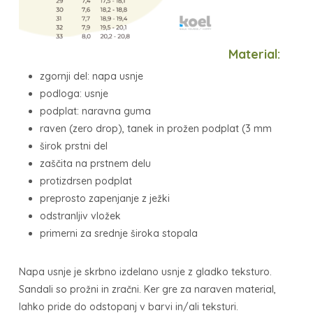
Material:
zgornji del: napa usnje
podloga: usnje
podplat: naravna guma
raven (zero drop), tanek in prožen podplat (3 mm
širok prstni del
zaščita na prstnem delu
protizdrsen podplat
preprosto zapenjanje z ježki
odstranljiv vložek
primerni za srednje široka stopala
Napa usnje je skrbno izdelano usnje z gladko teksturo.
Sandali so prožni in zračni. Ker gre za naraven material,
lahko pride do odstopanj v barvi in/ali teksturi.