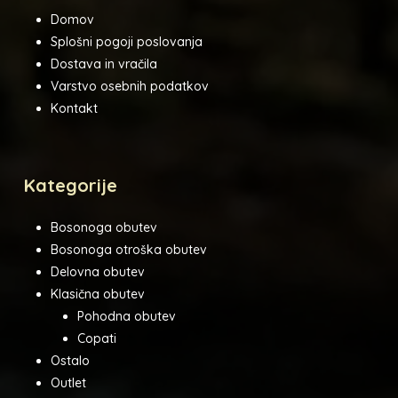
Domov
Splošni pogoji poslovanja
Dostava in vračila
Varstvo osebnih podatkov
Kontakt
Kategorije
Bosonoga obutev
Bosonoga otroška obutev
Delovna obutev
Klasična obutev
Pohodna obutev
Copati
Ostalo
Outlet