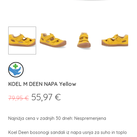
KOEL M DEEN NAPA Yellow
Izvirna
Trenutna
55,97
€
79,95
€
cena
cena
je
je:
Najnižja cena v zadnjih 30 dneh: Nespremenjena
bila:
55,97 €.
79,95 €.
Koel Deen bosonogi sandali iz napa usnja za suho in toplo