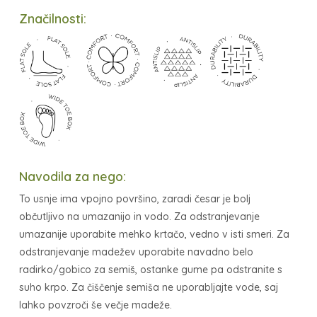
Značilnosti:
Navodila za nego:
To usnje ima vpojno površino, zaradi česar je bolj
občutljivo na umazanijo in vodo. Za odstranjevanje
umazanije uporabite mehko krtačo, vedno v isti smeri. Za
odstranjevanje madežev uporabite navadno belo
radirko/gobico za semiš, ostanke gume pa odstranite s
suho krpo. Za čiščenje semiša ne uporabljajte vode, saj
lahko povzroči še večje madeže.