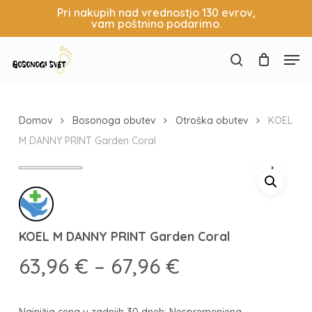
Skip
Pri nakupih nad vrednostjo 130 evrov,
vam poštnino podarimo.
to
Košarica
Zapri
main
Close
Men
content
Menu
search
Domov
Bosonoga obutev
Otroška obutev
KOEL
M DANNY PRINT Garden Coral
KOEL M DANNY PRINT Garden Coral
Cenovni
63,96
€
–
67,96
€
razpon:
od