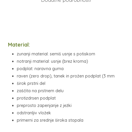
Material:
zunanji material: semiš usnje s potiskom
notranji material: usnje (brez kroma)
podplat: naravna guma
raven (zero drop), tanek in prožen podplat (3 mm
širok prstni del
zaščita na prstnem delu
protizdrsen podplat
preprosto zapenjanje z ježki
odstranljiv vložek
primerni za srednje široka stopala