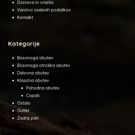
Dostava in vračila
Varstvo osebnih podatkov
Kontakt
Kategorije
Bosonoga obutev
Bosonoga otroška obutev
Delovna obutev
Klasična obutev
Pohodna obutev
Copati
Ostalo
Outlet
Zadnji pari