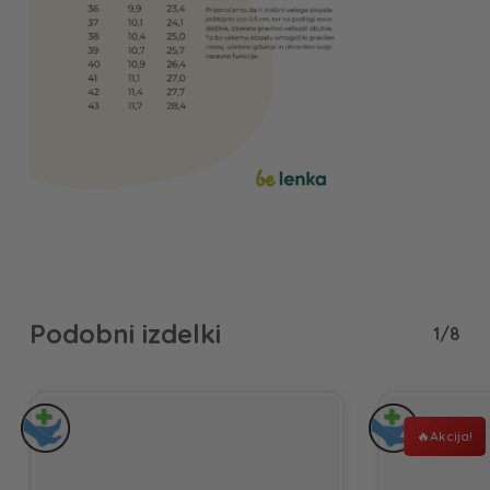
Podobni izdelki
1/8
Akcija!