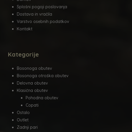
Splošni pogoji poslovanja
Dostava in vračila
Varstvo osebnih podatkov
Kontakt
Kategorije
Bosonoga obutev
Bosonoga otroška obutev
Delovna obutev
Klasična obutev
Pohodna obutev
Copati
Ostalo
Outlet
Zadnji pari