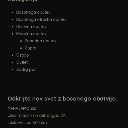
Bosonoga obutev
Bosonoga otroška obutev
Delovna obutev
Klasična obutev
Pohodna obutev
Copati
Ostalo
Outlet
Zadnji pari
Odkrijte nov svet z bosonogo obutvijo.
NAHAJAMO SE:
Ulica mladinskih del. brigad 2A,
Leskovec pri Krškem