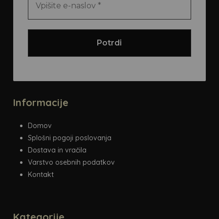
strani
izdelka
Informacije
Domov
Splošni pogoji poslovanja
Dostava in vračila
Varstvo osebnih podatkov
Kontakt
Kategorije