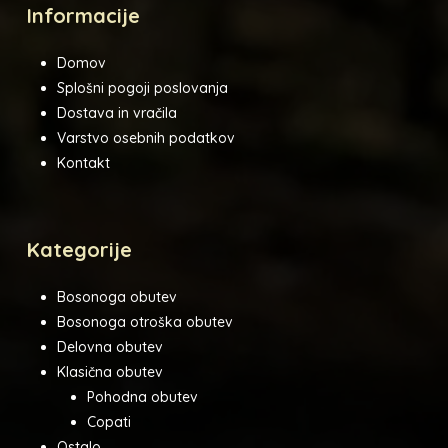
Informacije
Domov
Splošni pogoji poslovanja
Dostava in vračila
Varstvo osebnih podatkov
Kontakt
Kategorije
Bosonoga obutev
Bosonoga otroška obutev
Delovna obutev
Klasična obutev
Pohodna obutev
Copati
Ostalo