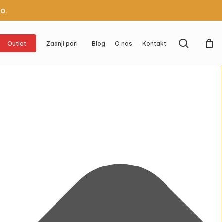
o.
search
Outlet
Zadnji pari
Blog
O nas
Kontakt