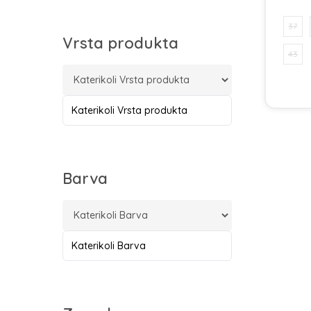
37
Vrsta produkta
43
Katerikoli Vrsta produkta
Barva
Katerikoli Barva