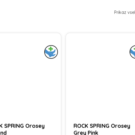
Prikaz vse
K SPRING Orosey
ROCK SPRING Orosey
and
Grey Pink