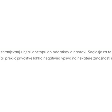
ijo shranjevanju in/ali dostopu do podatkov o napravi. Soglasje za
 ali preklic privolitve lahko negativno vpliva na nekatere zmožnosti i