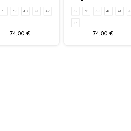
38
39
40
41
42
37
38
39
40
41
4
43
74,00
€
74,00
€