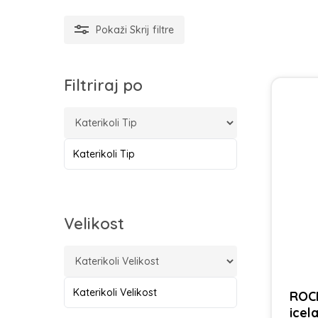
Pokaži
Skrij
filtre
Filtriraj po
Katerikoli Tip
Velikost
Katerikoli Velikost
ROC
icel