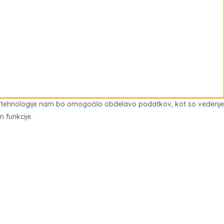
 te tehnologije nam bo omogočilo obdelavo podatkov, kot so vedenje
n funkcije.